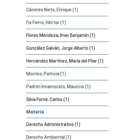
Cáceres Nieto, Enrique (1)
Fix Fierro, Héctor (1)
Flores Mendoza, Imer Benjamín (1)
González Galván, Jorge Alberto (1)
Hernández Martínez, María del Pilar (1)
Montes, Patricia (1)
Padrón Innamorato, Mauricio (1)
Silva Forné, Carlos (1)
Materia
Derecho Administrativo (1)
Derecho Ambiental (1)