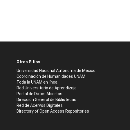
Otros Sitios
Universidad Nacional Autónoma de México
Coordinación de Humanidades UNAM
Toda la UNAM en línea
Red Universitaria de Aprendizaje
Portal de Datos Abiertos
Dirección General de Bibliotecas
Red de Acervos Digitales
Directory of Open Access Repositories