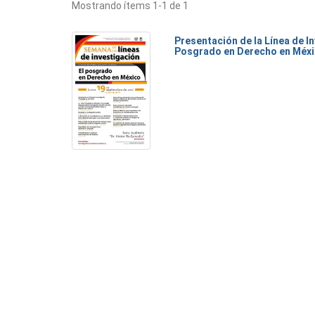
Mostrando ítems 1-1 de 1
Presentación de la Línea de I
Posgrado en Derecho en Méx