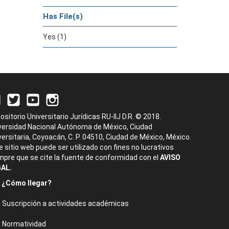
Has File(s)
Yes (1)
ositorio Universitario Jurídicas RU-IIJ D.R. © 2018.
versidad Nacional Autónoma de México, Ciudad
versitaria, Coyoacán, C. P. 04510, Ciudad de México, México.
e sitio web puede ser utilizado con fines no lucrativos
mpre que se cite la fuente de conformidad con el
AVISO
AL.
¿Cómo llegar?
Suscripción a actividades académicas
Normatividad