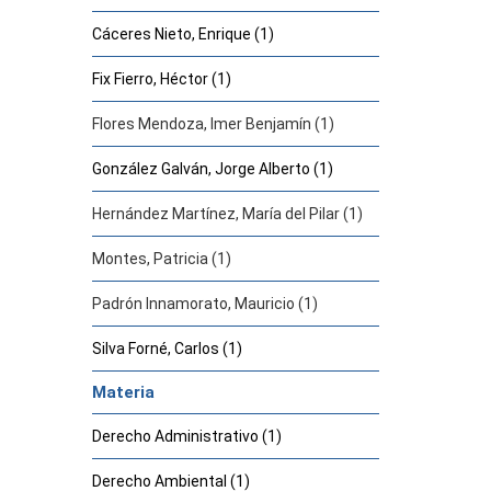
Cáceres Nieto, Enrique (1)
Fix Fierro, Héctor (1)
Flores Mendoza, Imer Benjamín (1)
González Galván, Jorge Alberto (1)
Hernández Martínez, María del Pilar (1)
Montes, Patricia (1)
Padrón Innamorato, Mauricio (1)
Silva Forné, Carlos (1)
Materia
Derecho Administrativo (1)
Derecho Ambiental (1)