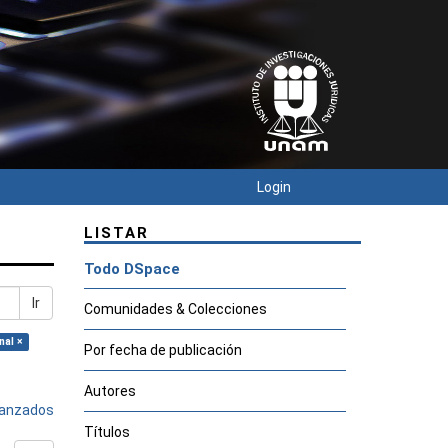
Login
LISTAR
Todo DSpace
Ir
Comunidades & Colecciones
nal ×
Por fecha de publicación
Autores
avanzados
Títulos