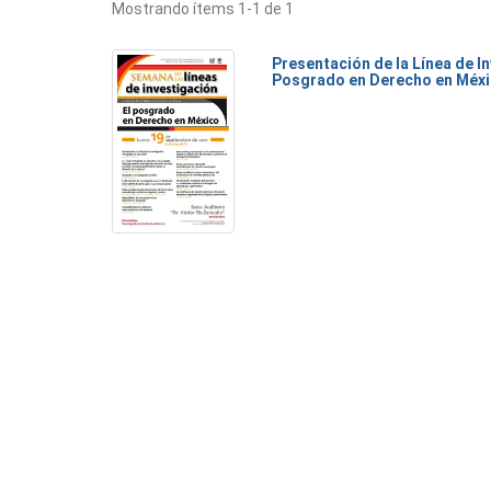
Mostrando ítems 1-1 de 1
Presentación de la Línea de I
Posgrado en Derecho en Méx