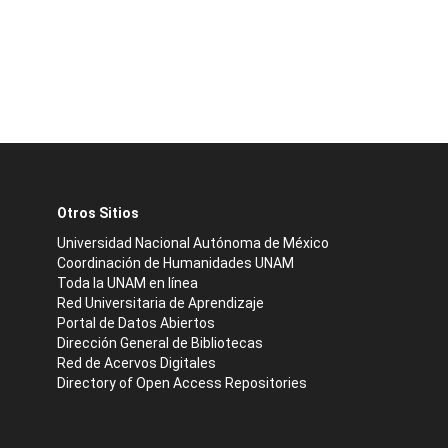
Otros Sitios
Universidad Nacional Autónoma de México
Coordinación de Humanidades UNAM
Toda la UNAM en línea
Red Universitaria de Aprendizaje
Portal de Datos Abiertos
Dirección General de Bibliotecas
Red de Acervos Digitales
Directory of Open Access Repositories