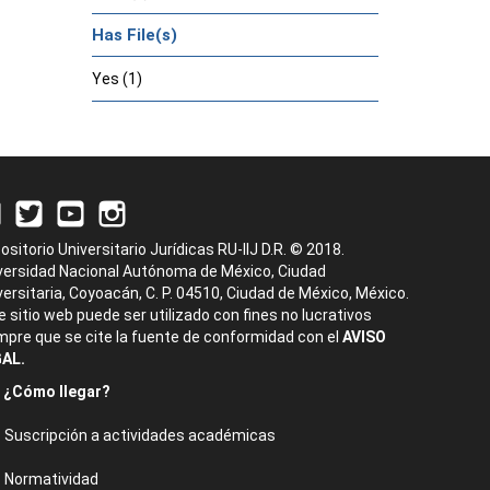
Has File(s)
Yes (1)
ositorio Universitario Jurídicas RU-IIJ D.R. © 2018.
versidad Nacional Autónoma de México, Ciudad
versitaria, Coyoacán, C. P. 04510, Ciudad de México, México.
e sitio web puede ser utilizado con fines no lucrativos
mpre que se cite la fuente de conformidad con el
AVISO
AL.
¿Cómo llegar?
Suscripción a actividades académicas
Normatividad