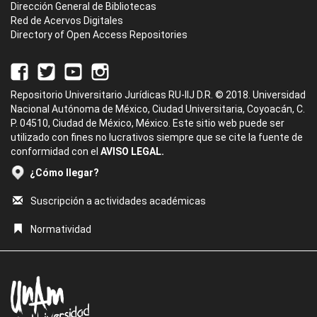
Dirección General de Bibliotecas
Red de Acervos Digitales
Directory of Open Access Repositories
Repositorio Universitario Jurídicas RU-IIJ D.R. © 2018. Universidad
Nacional Autónoma de México, Ciudad Universitaria, Coyoacán, C.
P. 04510, Ciudad de México, México. Este sitio web puede ser
utilizado con fines no lucrativos siempre que se cite la fuente de
conformidad con el
AVISO LEGAL.
¿Cómo llegar?
Suscripción a actividades académicas
Normatividad