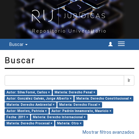
Buscar
Cambiar
navegac
Buscar
Ir
Autor: Silva Forné, Carlos ×
Materia: Derecho Penal ×
Autor: González Galván, Jorge Alberto ×
Materia: Derecho Constitucional ×
Materia: Derecho Ambiental ×
Materia: Derecho Fiscal ×
Autor: Montes, Patricia ×
Autor: Padrón Innamorato, Mauricio ×
Fecha: 2011 ×
Materia: Derecho Internacional ×
Materia: Derecho Procesal ×
Materia: Otro ×
Mostrar filtros avanzados