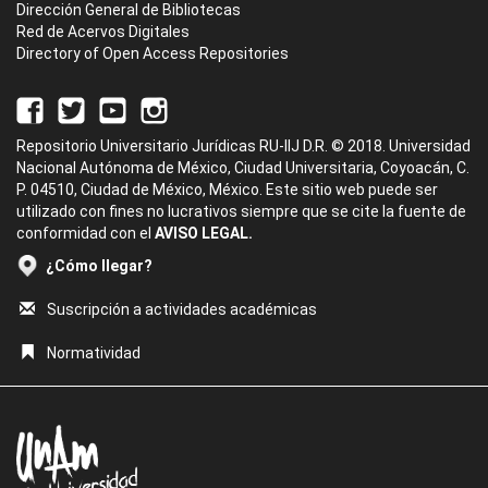
Dirección General de Bibliotecas
Red de Acervos Digitales
Directory of Open Access Repositories
Repositorio Universitario Jurídicas RU-IIJ D.R. © 2018. Universidad
Nacional Autónoma de México, Ciudad Universitaria, Coyoacán, C.
P. 04510, Ciudad de México, México. Este sitio web puede ser
utilizado con fines no lucrativos siempre que se cite la fuente de
conformidad con el
AVISO LEGAL.
¿Cómo llegar?
Suscripción a actividades académicas
Normatividad