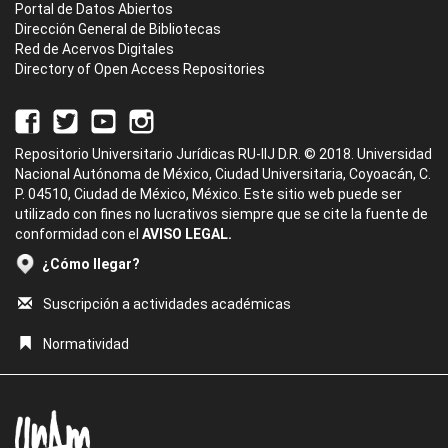
Portal de Datos Abiertos
Dirección General de Bibliotecas
Red de Acervos Digitales
Directory of Open Access Repositories
Repositorio Universitario Jurídicas RU-IIJ D.R. © 2018. Universidad
Nacional Autónoma de México, Ciudad Universitaria, Coyoacán, C.
P. 04510, Ciudad de México, México. Este sitio web puede ser
utilizado con fines no lucrativos siempre que se cite la fuente de
conformidad con el
AVISO LEGAL.
¿Cómo llegar?
Suscripción a actividades académicas
Normatividad