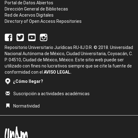
Portal de Datos Abiertos
Dirección General de Bibliotecas
Red de Acervos Digitales
Directory of Open Access Repositories
Repositorio Universitario Jurídicas RU-IIJ D.R. © 2018. Universidad
Nacional Autónoma de México, Ciudad Universitaria, Coyoacán, C.
P. 04510, Ciudad de México, México. Este sitio web puede ser
utilizado con fines no lucrativos siempre que se cite la fuente de
conformidad con el
AVISO LEGAL.
¿Cómo llegar?
Suscripción a actividades académicas
Normatividad