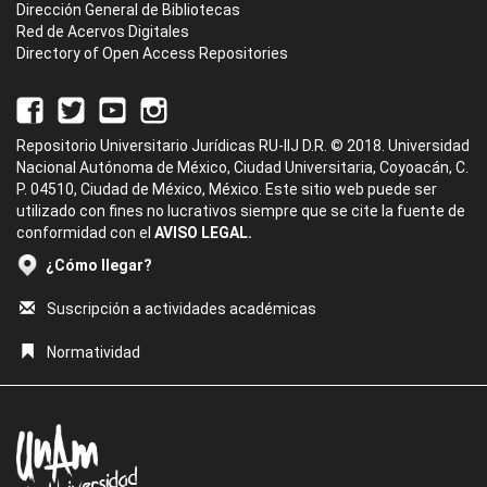
Dirección General de Bibliotecas
Red de Acervos Digitales
Directory of Open Access Repositories
Repositorio Universitario Jurídicas RU-IIJ D.R. © 2018. Universidad
Nacional Autónoma de México, Ciudad Universitaria, Coyoacán, C.
P. 04510, Ciudad de México, México. Este sitio web puede ser
utilizado con fines no lucrativos siempre que se cite la fuente de
conformidad con el
AVISO LEGAL.
¿Cómo llegar?
Suscripción a actividades académicas
Normatividad