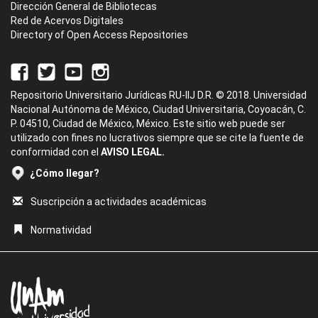
Dirección General de Bibliotecas
Red de Acervos Digitales
Directory of Open Access Repositories
Repositorio Universitario Jurídicas RU-IIJ D.R. © 2018. Universidad
Nacional Autónoma de México, Ciudad Universitaria, Coyoacán, C.
P. 04510, Ciudad de México, México. Este sitio web puede ser
utilizado con fines no lucrativos siempre que se cite la fuente de
conformidad con el
AVISO LEGAL.
¿Cómo llegar?
Suscripción a actividades académicas
Normatividad