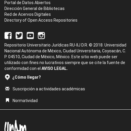
Portal de Datos Abiertos
Dirección General de Bibliotecas
Red de Acervos Digitales
Directory of Open Access Repositories
Repositorio Universitario Jurídicas RU-IIJ D.R. © 2018. Universidad
Nacional Autónoma de México, Ciudad Universitaria, Coyoacán, C.
P. 04510, Ciudad de México, México. Este sitio web puede ser
utilizado con fines no lucrativos siempre que se cite la fuente de
conformidad con el
AVISO LEGAL.
¿Cómo llegar?
Suscripción a actividades académicas
Normatividad