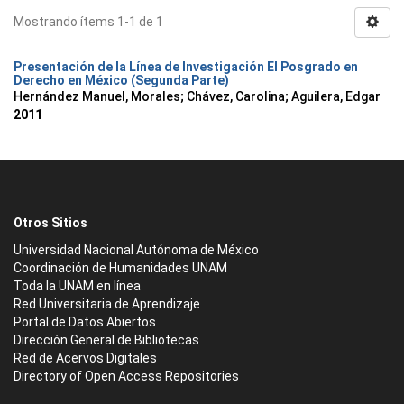
Mostrando ítems 1-1 de 1
Presentación de la Línea de Investigación El Posgrado en
Derecho en México (Segunda Parte)
Hernández Manuel, Morales
;
Chávez, Carolina
;
Aguilera, Edgar
2011
Otros Sitios
Universidad Nacional Autónoma de México
Coordinación de Humanidades UNAM
Toda la UNAM en línea
Red Universitaria de Aprendizaje
Portal de Datos Abiertos
Dirección General de Bibliotecas
Red de Acervos Digitales
Directory of Open Access Repositories