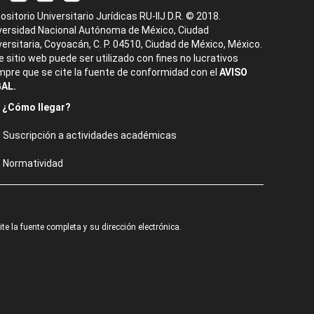
ositorio Universitario Jurídicas RU-IIJ D.R. © 2018.
versidad Nacional Autónoma de México, Ciudad
versitaria, Coyoacán, C. P. 04510, Ciudad de México, México.
e sitio web puede ser utilizado con fines no lucrativos
mpre que se cite la fuente de conformidad con el
AVISO
AL.
¿Cómo llegar?
Suscripción a actividades académicas
Normatividad
e la fuente completa y su dirección electrónica.