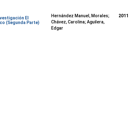
Hernández Manuel, Morales
;
2011
nvestigación El
Chávez, Carolina
;
Aguilera,
co (Segunda Parte)
Edgar