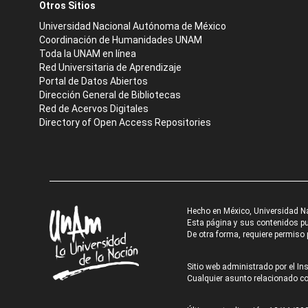
Otros Sitios
Universidad Nacional Autónoma de México
Coordinación de Humanidades UNAM
Toda la UNAM en línea
Red Universitaria de Aprendizaje
Portal de Datos Abiertos
Dirección General de Bibliotecas
Red de Acervos Digitales
Directory of Open Access Repositories
Hecho en México, Universidad N
Esta página y sus contenidos pue
De otra forma, requiere permiso p
Sitio web administrado por el Ins
Cualquier asunto relacionado con