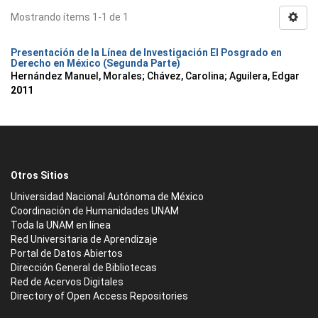
Mostrando ítems 1-1 de 1
Presentación de la Línea de Investigación El Posgrado en
Derecho en México (Segunda Parte)
Hernández Manuel, Morales
;
Chávez, Carolina
;
Aguilera, Edgar
2011
Otros Sitios
Universidad Nacional Autónoma de México
Coordinación de Humanidades UNAM
Toda la UNAM en línea
Red Universitaria de Aprendizaje
Portal de Datos Abiertos
Dirección General de Bibliotecas
Red de Acervos Digitales
Directory of Open Access Repositories