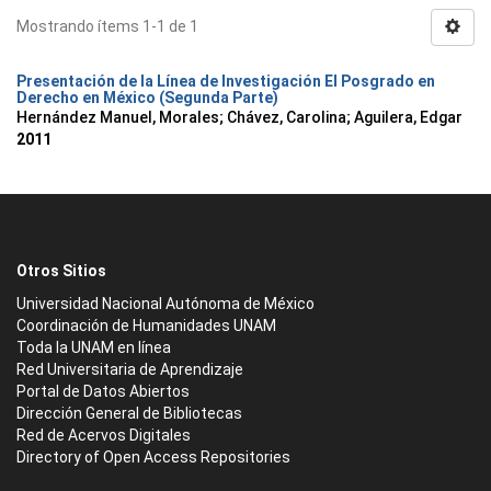
Mostrando ítems 1-1 de 1
Presentación de la Línea de Investigación El Posgrado en
Derecho en México (Segunda Parte)
Hernández Manuel, Morales
;
Chávez, Carolina
;
Aguilera, Edgar
2011
Otros Sitios
Universidad Nacional Autónoma de México
Coordinación de Humanidades UNAM
Toda la UNAM en línea
Red Universitaria de Aprendizaje
Portal de Datos Abiertos
Dirección General de Bibliotecas
Red de Acervos Digitales
Directory of Open Access Repositories