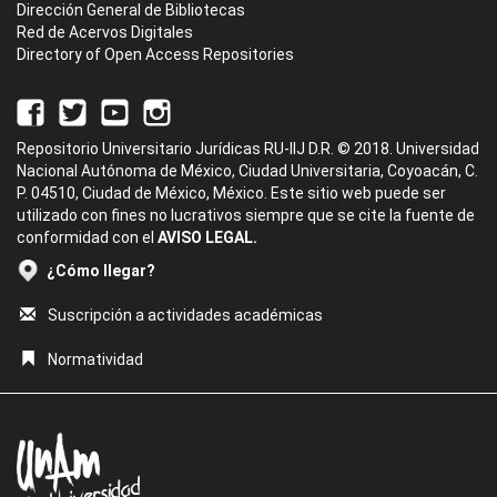
Dirección General de Bibliotecas
Red de Acervos Digitales
Directory of Open Access Repositories
Repositorio Universitario Jurídicas RU-IIJ D.R. © 2018. Universidad
Nacional Autónoma de México, Ciudad Universitaria, Coyoacán, C.
P. 04510, Ciudad de México, México. Este sitio web puede ser
utilizado con fines no lucrativos siempre que se cite la fuente de
conformidad con el
AVISO LEGAL.
¿Cómo llegar?
Suscripción a actividades académicas
Normatividad