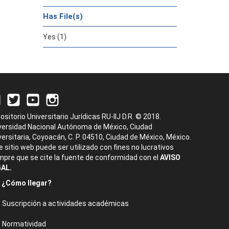
Has File(s)
Yes (1)
ositorio Universitario Jurídicas RU-IIJ D.R. © 2018.
versidad Nacional Autónoma de México, Ciudad
versitaria, Coyoacán, C. P. 04510, Ciudad de México, México.
e sitio web puede ser utilizado con fines no lucrativos
mpre que se cite la fuente de conformidad con el
AVISO
AL.
¿Cómo llegar?
Suscripción a actividades académicas
Normatividad