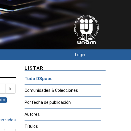
Login
LISTAR
Todo DSpace
Ir
Comunidades & Colecciones
al ×
Por fecha de publicación
Autores
avanzados
Títulos