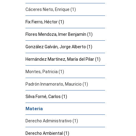
Cáceres Nieto, Enrique (1)
Fix Fierro, Héctor (1)
Flores Mendoza, Imer Benjamín (1)
González Galván, Jorge Alberto (1)
Hernández Martínez, María del Pilar (1)
Montes, Patricia (1)
Padrón Innamorato, Mauricio (1)
Silva Forné, Carlos (1)
Materia
Derecho Administrativo (1)
Derecho Ambiental (1)