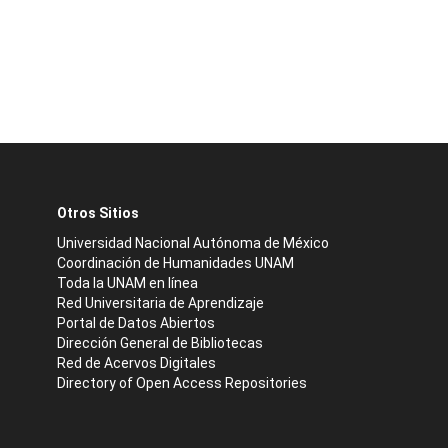
Otros Sitios
Universidad Nacional Autónoma de México
Coordinación de Humanidades UNAM
Toda la UNAM en línea
Red Universitaria de Aprendizaje
Portal de Datos Abiertos
Dirección General de Bibliotecas
Red de Acervos Digitales
Directory of Open Access Repositories