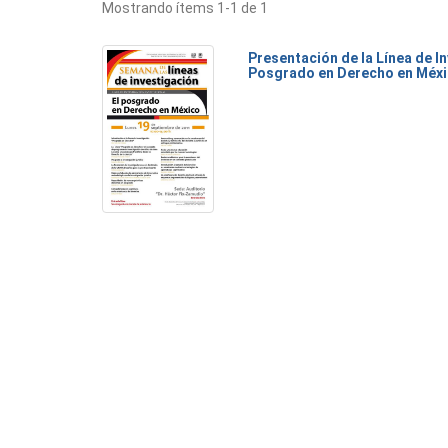
Mostrando ítems 1-1 de 1
Presentación de la Línea de I
Posgrado en Derecho en Méx