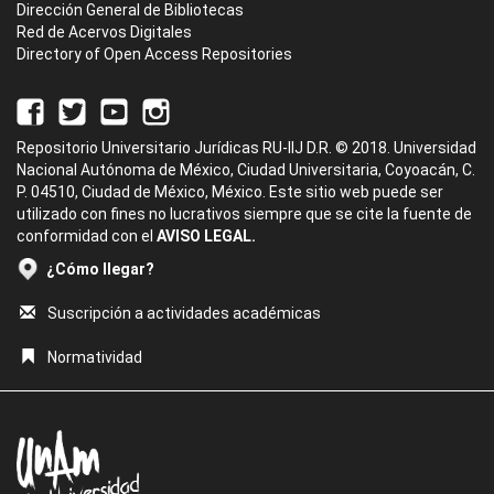
Dirección General de Bibliotecas
Red de Acervos Digitales
Directory of Open Access Repositories
Repositorio Universitario Jurídicas RU-IIJ D.R. © 2018. Universidad
Nacional Autónoma de México, Ciudad Universitaria, Coyoacán, C.
P. 04510, Ciudad de México, México. Este sitio web puede ser
utilizado con fines no lucrativos siempre que se cite la fuente de
conformidad con el
AVISO LEGAL.
¿Cómo llegar?
Suscripción a actividades académicas
Normatividad