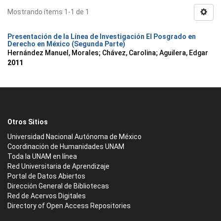
Mostrando ítems 1-1 de 1
Presentación de la Línea de Investigación El Posgrado en
Derecho en México (Segunda Parte)
Hernández Manuel, Morales
;
Chávez, Carolina
;
Aguilera, Edgar
2011
Otros Sitios
Universidad Nacional Autónoma de México
Coordinación de Humanidades UNAM
Toda la UNAM en línea
Red Universitaria de Aprendizaje
Portal de Datos Abiertos
Dirección General de Bibliotecas
Red de Acervos Digitales
Directory of Open Access Repositories