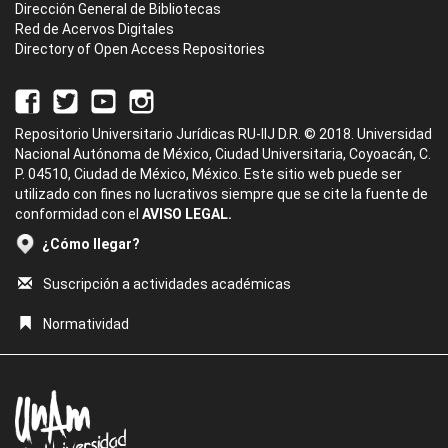
Dirección General de Bibliotecas
Red de Acervos Digitales
Directory of Open Access Repositories
Repositorio Universitario Jurídicas RU-IIJ D.R. © 2018. Universidad
Nacional Autónoma de México, Ciudad Universitaria, Coyoacán, C.
P. 04510, Ciudad de México, México. Este sitio web puede ser
utilizado con fines no lucrativos siempre que se cite la fuente de
conformidad con el
AVISO LEGAL.
¿Cómo llegar?
Suscripción a actividades académicas
Normatividad