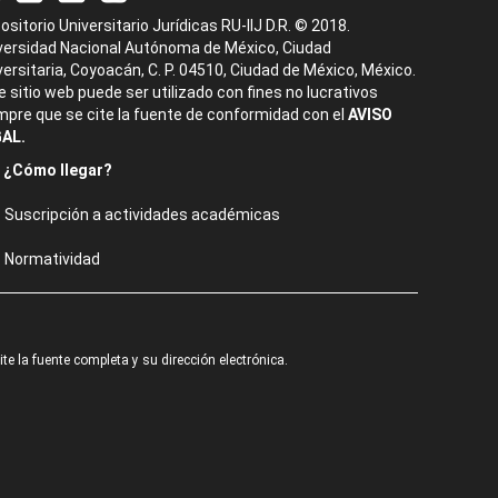
ositorio Universitario Jurídicas RU-IIJ D.R. © 2018.
versidad Nacional Autónoma de México, Ciudad
versitaria, Coyoacán, C. P. 04510, Ciudad de México, México.
e sitio web puede ser utilizado con fines no lucrativos
mpre que se cite la fuente de conformidad con el
AVISO
AL.
¿Cómo llegar?
Suscripción a actividades académicas
Normatividad
e la fuente completa y su dirección electrónica.