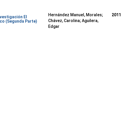
Hernández Manuel, Morales
;
2011
nvestigación El
Chávez, Carolina
;
Aguilera,
co (Segunda Parte)
Edgar