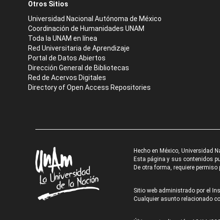
Otros Sitios
Universidad Nacional Autónoma de México
Coordinación de Humanidades UNAM
Toda la UNAM en línea
Red Universitaria de Aprendizaje
Portal de Datos Abiertos
Dirección General de Bibliotecas
Red de Acervos Digitales
Directory of Open Access Repositories
Hecho en México, Universidad N
Esta página y sus contenidos pue
De otra forma, requiere permiso p
Sitio web administrado por el Ins
Cualquier asunto relacionado con