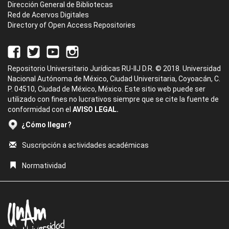
Dirección General de Bibliotecas
Red de Acervos Digitales
Directory of Open Access Repositories
Repositorio Universitario Jurídicas RU-IIJ D.R. © 2018. Universidad
Nacional Autónoma de México, Ciudad Universitaria, Coyoacán, C.
P. 04510, Ciudad de México, México. Este sitio web puede ser
utilizado con fines no lucrativos siempre que se cite la fuente de
conformidad con el
AVISO LEGAL.
¿Cómo llegar?
Suscripción a actividades académicas
Normatividad