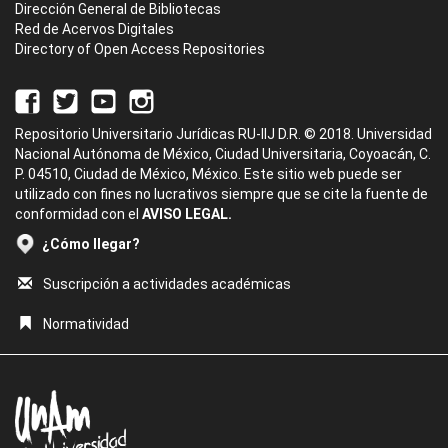
Dirección General de Bibliotecas
Red de Acervos Digitales
Directory of Open Access Repositories
Repositorio Universitario Jurídicas RU-IIJ D.R. © 2018. Universidad
Nacional Autónoma de México, Ciudad Universitaria, Coyoacán, C.
P. 04510, Ciudad de México, México. Este sitio web puede ser
utilizado con fines no lucrativos siempre que se cite la fuente de
conformidad con el
AVISO LEGAL.
¿Cómo llegar?
Suscripción a actividades académicas
Normatividad