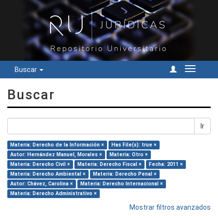
Buscar
Cambiar
navegac
Buscar
Ir
Materia: Derecho de la Información ×
Has File(s): true ×
Autor: Hernández Manuel, Morales ×
Materia: Otro ×
Materia: Derecho Civil ×
Materia: Derecho Fiscal ×
Fecha: 2011 ×
Materia: Derecho Ambiental ×
Materia: Derecho Penal ×
Autor: Chávez, Carolina ×
Materia: Derecho Internacional ×
Materia: Derecho Administrativo ×
Mostrar filtros avanzados