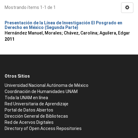
Mostrando ítems 1-1 de 1
Presentación de la Línea de Investigación El Posgrado en
Derecho en México (Segunda Parte)
Hernández Manuel, Morales
;
Chávez, Carolina
;
Aguilera, Edgar
2011
Otros Sitios
Universidad Nacional Autónoma de México
Coordinación de Humanidades UNAM
Toda la UNAM en línea
Red Universitaria de Aprendizaje
Portal de Datos Abiertos
Dirección General de Bibliotecas
Red de Acervos Digitales
Directory of Open Access Repositories