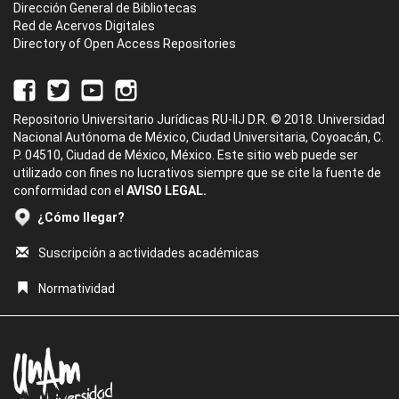
Dirección General de Bibliotecas
Red de Acervos Digitales
Directory of Open Access Repositories
Repositorio Universitario Jurídicas RU-IIJ D.R. © 2018. Universidad
Nacional Autónoma de México, Ciudad Universitaria, Coyoacán, C.
P. 04510, Ciudad de México, México. Este sitio web puede ser
utilizado con fines no lucrativos siempre que se cite la fuente de
conformidad con el
AVISO LEGAL.
¿Cómo llegar?
Suscripción a actividades académicas
Normatividad