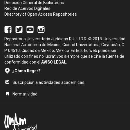
Dirección General de Bibliotecas
Red de Acervos Digitales
Directory of Open Access Repositories
Repositorio Universitario Jurídicas RU-IIJ D.R. © 2018. Universidad
Nacional Autónoma de México, Ciudad Universitaria, Coyoacán, C.
P. 04510, Ciudad de México, México. Este sitio web puede ser
utilizado con fines no lucrativos siempre que se cite la fuente de
conformidad con el
AVISO LEGAL.
¿Cómo llegar?
Suscripción a actividades académicas
Normatividad