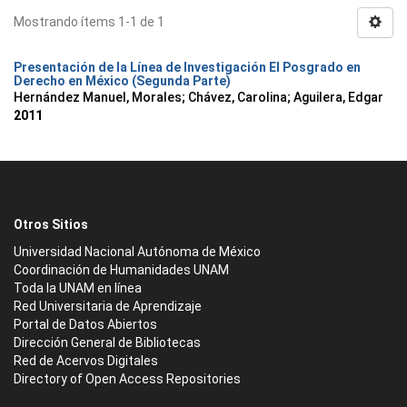
Mostrando ítems 1-1 de 1
Presentación de la Línea de Investigación El Posgrado en
Derecho en México (Segunda Parte)
Hernández Manuel, Morales
;
Chávez, Carolina
;
Aguilera, Edgar
2011
Otros Sitios
Universidad Nacional Autónoma de México
Coordinación de Humanidades UNAM
Toda la UNAM en línea
Red Universitaria de Aprendizaje
Portal de Datos Abiertos
Dirección General de Bibliotecas
Red de Acervos Digitales
Directory of Open Access Repositories