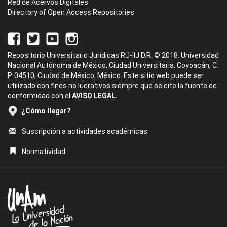
Red de Acervos Digitales
Directory of Open Access Repositories
Repositorio Universitario Jurídicas RU-IIJ D.R. © 2018. Universidad
Nacional Autónoma de México, Ciudad Universitaria, Coyoacán, C.
P. 04510, Ciudad de México, México. Este sitio web puede ser
utilizado con fines no lucrativos siempre que se cite la fuente de
conformidad con el
AVISO LEGAL.
¿Cómo llegar?
Suscripción a actividades académicas
Normatividad