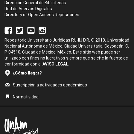
Dirección General de Bibliotecas
Red de Acervos Digitales
Directory of Open Access Repositories
Repositorio Universitario Jurídicas RU-IIJ D.R. © 2018. Universidad
Nacional Autónoma de México, Ciudad Universitaria, Coyoacán, C.
P. 04510, Ciudad de México, México. Este sitio web puede ser
utilizado con fines no lucrativos siempre que se cite la fuente de
conformidad con el
AVISO LEGAL.
¿Cómo llegar?
Suscripción a actividades académicas
Normatividad