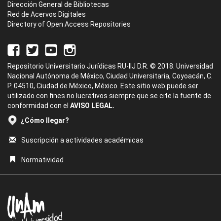
Dirección General de Bibliotecas
Red de Acervos Digitales
Directory of Open Access Repositories
Repositorio Universitario Jurídicas RU-IIJ D.R. © 2018. Universidad
Nacional Autónoma de México, Ciudad Universitaria, Coyoacán, C.
P. 04510, Ciudad de México, México. Este sitio web puede ser
utilizado con fines no lucrativos siempre que se cite la fuente de
conformidad con el
AVISO LEGAL.
¿Cómo llegar?
Suscripción a actividades académicas
Normatividad