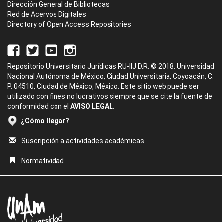
Dirección General de Bibliotecas
Red de Acervos Digitales
Directory of Open Access Repositories
Repositorio Universitario Jurídicas RU-IIJ D.R. © 2018. Universidad
Nacional Autónoma de México, Ciudad Universitaria, Coyoacán, C.
P. 04510, Ciudad de México, México. Este sitio web puede ser
utilizado con fines no lucrativos siempre que se cite la fuente de
conformidad con el
AVISO LEGAL.
¿Cómo llegar?
Suscripción a actividades académicas
Normatividad