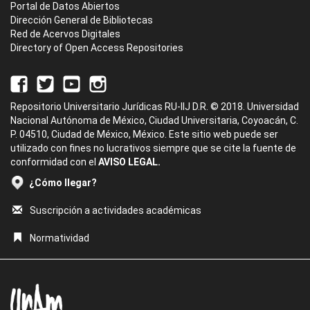
Portal de Datos Abiertos
Dirección General de Bibliotecas
Red de Acervos Digitales
Directory of Open Access Repositories
Repositorio Universitario Jurídicas RU-IIJ D.R. © 2018. Universidad
Nacional Autónoma de México, Ciudad Universitaria, Coyoacán, C.
P. 04510, Ciudad de México, México. Este sitio web puede ser
utilizado con fines no lucrativos siempre que se cite la fuente de
conformidad con el
AVISO LEGAL.
¿Cómo llegar?
Suscripción a actividades académicas
Normatividad