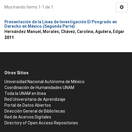
Mostrando ítems 1-1 de 1
Presentación de la Línea de Investigación El Posgrado en
Derecho en México (Segunda Parte)
Hernández Manuel, Morales
;
Chávez, Carolina
;
Aguilera, Edgar
2011
Otros Sitios
Universidad Nacional Autónoma de México
Coordinación de Humanidades UNAM
Toda la UNAM en línea
Red Universitaria de Aprendizaje
Portal de Datos Abiertos
Dirección General de Bibliotecas
Red de Acervos Digitales
Directory of Open Access Repositories