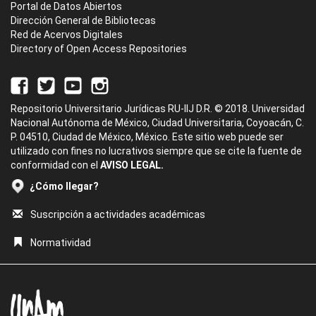
Portal de Datos Abiertos
Dirección General de Bibliotecas
Red de Acervos Digitales
Directory of Open Access Repositories
Repositorio Universitario Jurídicas RU-IIJ D.R. © 2018. Universidad
Nacional Autónoma de México, Ciudad Universitaria, Coyoacán, C.
P. 04510, Ciudad de México, México. Este sitio web puede ser
utilizado con fines no lucrativos siempre que se cite la fuente de
conformidad con el
AVISO LEGAL.
¿Cómo llegar?
Suscripción a actividades académicas
Normatividad