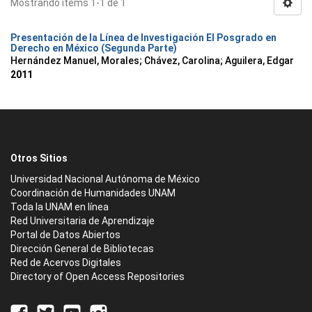
Mostrando ítems 1-1 de 1
Presentación de la Línea de Investigación El Posgrado en
Derecho en México (Segunda Parte)
Hernández Manuel, Morales
;
Chávez, Carolina
;
Aguilera, Edgar
2011
Otros Sitios
Universidad Nacional Autónoma de México
Coordinación de Humanidades UNAM
Toda la UNAM en línea
Red Universitaria de Aprendizaje
Portal de Datos Abiertos
Dirección General de Bibliotecas
Red de Acervos Digitales
Directory of Open Access Repositories