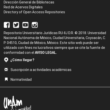
Dirección General de Bibliotecas
Red de Acervos Digitales
Directory of Open Access Repositories
Repositorio Universitario Jurídicas RU-IIJ D.R. © 2018. Universidad
Nacional Autónoma de México, Ciudad Universitaria, Coyoacán, C.
P. 04510, Ciudad de México, México. Este sitio web puede ser
utilizado con fines no lucrativos siempre que se cite la fuente de
conformidad con el
AVISO LEGAL.
¿Cómo llegar?
Suscripción a actividades académicas
Normatividad