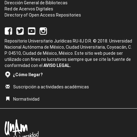
Dirección General de Bibliotecas
Red de Acervos Digitales
Directory of Open Access Repositories
Repositorio Universitario Jurídicas RU-IIJ D.R. © 2018. Universidad
Nacional Autónoma de México, Ciudad Universitaria, Coyoacán, C.
P. 04510, Ciudad de México, México. Este sitio web puede ser
utilizado con fines no lucrativos siempre que se cite la fuente de
conformidad con el
AVISO LEGAL.
¿Cómo llegar?
Suscripción a actividades académicas
Normatividad