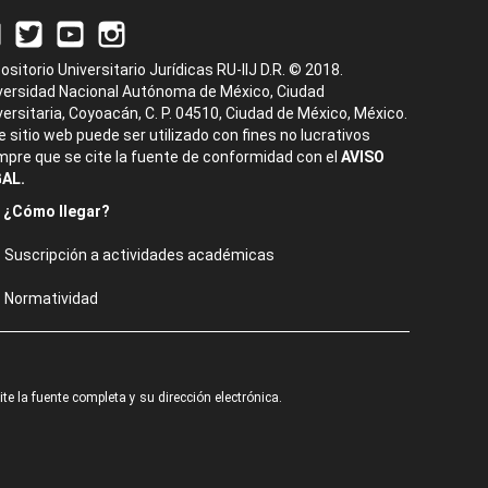
ositorio Universitario Jurídicas RU-IIJ D.R. © 2018.
versidad Nacional Autónoma de México, Ciudad
versitaria, Coyoacán, C. P. 04510, Ciudad de México, México.
e sitio web puede ser utilizado con fines no lucrativos
mpre que se cite la fuente de conformidad con el
AVISO
AL.
¿Cómo llegar?
Suscripción a actividades académicas
Normatividad
e la fuente completa y su dirección electrónica.