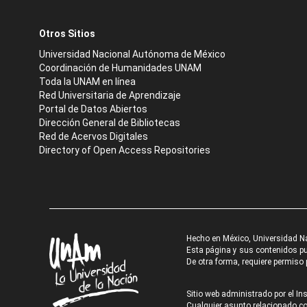
Otros Sitios
Universidad Nacional Autónoma de México
Coordinación de Humanidades UNAM
Toda la UNAM en línea
Red Universitaria de Aprendizaje
Portal de Datos Abiertos
Dirección General de Bibliotecas
Red de Acervos Digitales
Directory of Open Access Repositories
Hecho en México, Universidad N
Esta página y sus contenidos pue
De otra forma, requiere permiso p
Sitio web administrado por el Ins
Cualquier asunto relacionado con