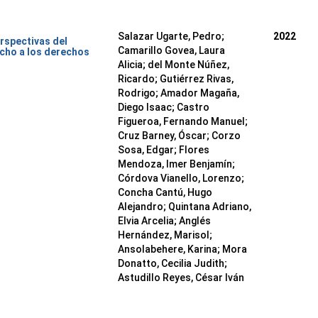
Salazar Ugarte, Pedro
;
2022
rspectivas del
Camarillo Govea, Laura
cho a los derechos
Alicia
;
del Monte Núñez,
Ricardo
;
Gutiérrez Rivas,
Rodrigo
;
Amador Magaña,
Diego Isaac
;
Castro
Figueroa, Fernando Manuel
;
Cruz Barney, Óscar
;
Corzo
Sosa, Edgar
;
Flores
Mendoza, Imer Benjamín
;
Córdova Vianello, Lorenzo
;
Concha Cantú, Hugo
Alejandro
;
Quintana Adriano,
Elvia Arcelia
;
Anglés
Hernández, Marisol
;
Ansolabehere, Karina
;
Mora
Donatto, Cecilia Judith
;
Astudillo Reyes, César Iván