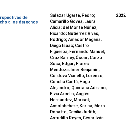
Salazar Ugarte, Pedro
;
2022
rspectivas del
Camarillo Govea, Laura
cho a los derechos
Alicia
;
del Monte Núñez,
Ricardo
;
Gutiérrez Rivas,
Rodrigo
;
Amador Magaña,
Diego Isaac
;
Castro
Figueroa, Fernando Manuel
;
Cruz Barney, Óscar
;
Corzo
Sosa, Edgar
;
Flores
Mendoza, Imer Benjamín
;
Córdova Vianello, Lorenzo
;
Concha Cantú, Hugo
Alejandro
;
Quintana Adriano,
Elvia Arcelia
;
Anglés
Hernández, Marisol
;
Ansolabehere, Karina
;
Mora
Donatto, Cecilia Judith
;
Astudillo Reyes, César Iván