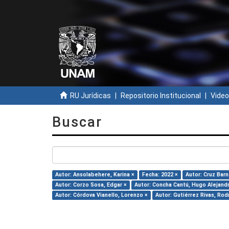
RU Jurídicas
Repositorio Institucional
Video
Buscar
Autor: Ansolabehere, Karina ×
Fecha: 2022 ×
Autor: Cruz Barn
Autor: Corzo Sosa, Edgar ×
Autor: Concha Cantú, Hugo Alejand
Autor: Córdova Vianello, Lorenzo ×
Autor: Gutiérrez Rivas, Rod