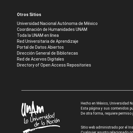
Otros Sitios
Universidad Nacional Autónoma de México
Coordinación de Humanidades UNAM
Toda la UNAM en línea
Red Universitaria de Aprendizaje
Portal de Datos Abiertos
Dirección General de Bibliotecas
Red de Acervos Digitales
Directory of Open Access Repositories
Hecho en México, Universidad N
Esta página y sus contenidos pue
De otra forma, requiere permiso p
Sitio web administrado por el Ins
Cualquier asunto relacionado con