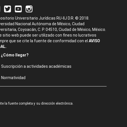
ositorio Universitario Jurídicas RU-IIJ D.R. © 2018.
versidad Nacional Autónoma de México, Ciudad
versitaria, Coyoacán, C. P. 04510, Ciudad de México, México.
e sitio web puede ser utilizado con fines no lucrativos
mpre que se cite la fuente de conformidad con el
AVISO
AL.
¿Cómo llegar?
Suscripción a actividades académicas
Normatividad
e la fuente completa y su dirección electrónica.