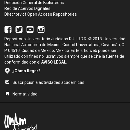
Dirección General de Bibliotecas
Red de Acervos Digitales
Directory of Open Access Repositories
Repositorio Universitario Jurídicas RU-IIJ D.R. © 2018. Universidad
Nacional Autónoma de México, Ciudad Universitaria, Coyoacán, C.
P. 04510, Ciudad de México, México. Este sitio web puede ser
utilizado con fines no lucrativos siempre que se cite la fuente de
conformidad con el
AVISO LEGAL.
¿Cómo llegar?
Suscripción a actividades académicas
Normatividad