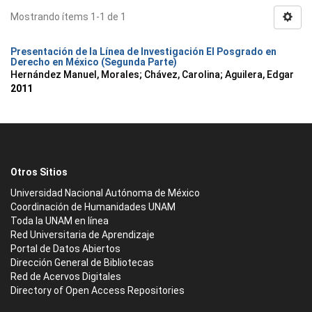
Mostrando ítems 1-1 de 1
Presentación de la Línea de Investigación El Posgrado en
Derecho en México (Segunda Parte)
Hernández Manuel, Morales
;
Chávez, Carolina
;
Aguilera, Edgar
2011
Otros Sitios
Universidad Nacional Autónoma de México
Coordinación de Humanidades UNAM
Toda la UNAM en línea
Red Universitaria de Aprendizaje
Portal de Datos Abiertos
Dirección General de Bibliotecas
Red de Acervos Digitales
Directory of Open Access Repositories