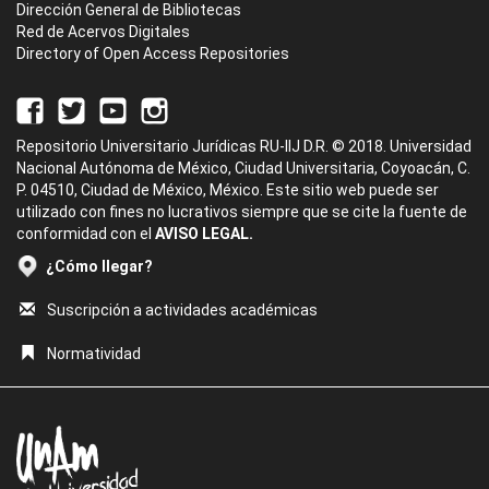
Dirección General de Bibliotecas
Red de Acervos Digitales
Directory of Open Access Repositories
Repositorio Universitario Jurídicas RU-IIJ D.R. © 2018. Universidad
Nacional Autónoma de México, Ciudad Universitaria, Coyoacán, C.
P. 04510, Ciudad de México, México. Este sitio web puede ser
utilizado con fines no lucrativos siempre que se cite la fuente de
conformidad con el
AVISO LEGAL.
¿Cómo llegar?
Suscripción a actividades académicas
Normatividad