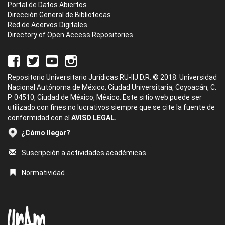
Portal de Datos Abiertos
Dirección General de Bibliotecas
Red de Acervos Digitales
Directory of Open Access Repositories
Repositorio Universitario Jurídicas RU-IIJ D.R. © 2018. Universidad
Nacional Autónoma de México, Ciudad Universitaria, Coyoacán, C.
P. 04510, Ciudad de México, México. Este sitio web puede ser
utilizado con fines no lucrativos siempre que se cite la fuente de
conformidad con el
AVISO LEGAL.
¿Cómo llegar?
Suscripción a actividades académicas
Normatividad