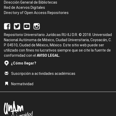
Dirección General de Bibliotecas
Red de Acervos Digitales
Directory of Open Access Repositories
Repositorio Universitario Jurídicas RU-IIJ D.R. © 2018. Universidad
Nacional Autónoma de México, Ciudad Universitaria, Coyoacán, C.
P. 04510, Ciudad de México, México. Este sitio web puede ser
utilizado con fines no lucrativos siempre que se cite la fuente de
conformidad con el
AVISO LEGAL.
¿Cómo llegar?
Suscripción a actividades académicas
Normatividad