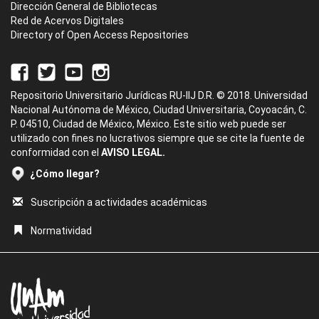
Dirección General de Bibliotecas
Red de Acervos Digitales
Directory of Open Access Repositories
Repositorio Universitario Jurídicas RU-IIJ D.R. © 2018. Universidad
Nacional Autónoma de México, Ciudad Universitaria, Coyoacán, C.
P. 04510, Ciudad de México, México. Este sitio web puede ser
utilizado con fines no lucrativos siempre que se cite la fuente de
conformidad con el
AVISO LEGAL.
¿Cómo llegar?
Suscripción a actividades académicas
Normatividad