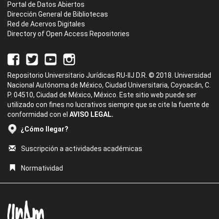
Portal de Datos Abiertos
Dirección General de Bibliotecas
Red de Acervos Digitales
Directory of Open Access Repositories
Repositorio Universitario Jurídicas RU-IIJ D.R. © 2018. Universidad
Nacional Autónoma de México, Ciudad Universitaria, Coyoacán, C.
P. 04510, Ciudad de México, México. Este sitio web puede ser
utilizado con fines no lucrativos siempre que se cite la fuente de
conformidad con el
AVISO LEGAL.
¿Cómo llegar?
Suscripción a actividades académicas
Normatividad