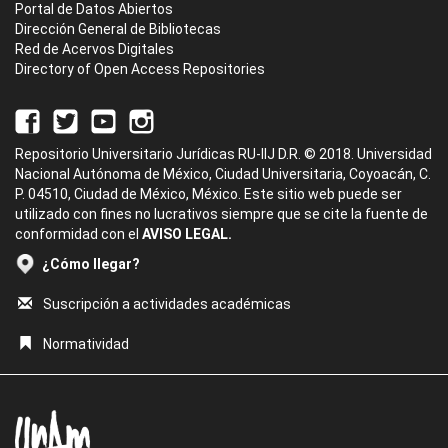
Portal de Datos Abiertos
Dirección General de Bibliotecas
Red de Acervos Digitales
Directory of Open Access Repositories
Repositorio Universitario Jurídicas RU-IIJ D.R. © 2018. Universidad
Nacional Autónoma de México, Ciudad Universitaria, Coyoacán, C.
P. 04510, Ciudad de México, México. Este sitio web puede ser
utilizado con fines no lucrativos siempre que se cite la fuente de
conformidad con el
AVISO LEGAL.
¿Cómo llegar?
Suscripción a actividades académicas
Normatividad