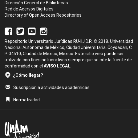
Dirección General de Bibliotecas
Red de Acervos Digitales
Directory of Open Access Repositories
Repositorio Universitario Jurídicas RU-IIJ D.R. © 2018. Universidad
Nacional Autónoma de México, Ciudad Universitaria, Coyoacán, C.
P. 04510, Ciudad de México, México. Este sitio web puede ser
utilizado con fines no lucrativos siempre que se cite la fuente de
conformidad con el
AVISO LEGAL.
¿Cómo llegar?
Suscripción a actividades académicas
Normatividad