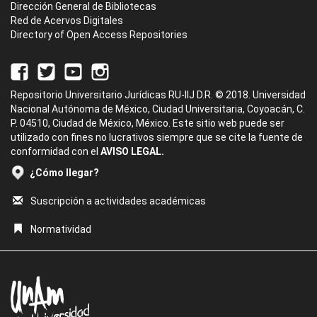
Dirección General de Bibliotecas
Red de Acervos Digitales
Directory of Open Access Repositories
Repositorio Universitario Jurídicas RU-IIJ D.R. © 2018. Universidad
Nacional Autónoma de México, Ciudad Universitaria, Coyoacán, C.
P. 04510, Ciudad de México, México. Este sitio web puede ser
utilizado con fines no lucrativos siempre que se cite la fuente de
conformidad con el
AVISO LEGAL.
¿Cómo llegar?
Suscripción a actividades académicas
Normatividad