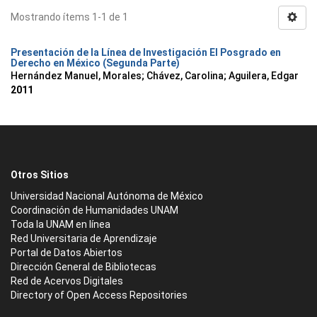
Mostrando ítems 1-1 de 1
Presentación de la Línea de Investigación El Posgrado en
Derecho en México (Segunda Parte)
Hernández Manuel, Morales
;
Chávez, Carolina
;
Aguilera, Edgar
2011
Otros Sitios
Universidad Nacional Autónoma de México
Coordinación de Humanidades UNAM
Toda la UNAM en línea
Red Universitaria de Aprendizaje
Portal de Datos Abiertos
Dirección General de Bibliotecas
Red de Acervos Digitales
Directory of Open Access Repositories