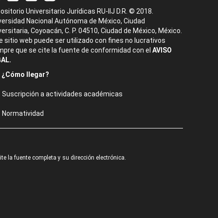
ositorio Universitario Jurídicas RU-IIJ D.R. © 2018.
versidad Nacional Autónoma de México, Ciudad
versitaria, Coyoacán, C. P. 04510, Ciudad de México, México.
e sitio web puede ser utilizado con fines no lucrativos
mpre que se cite la fuente de conformidad con el
AVISO
AL.
¿Cómo llegar?
Suscripción a actividades académicas
Normatividad
e la fuente completa y su dirección electrónica.