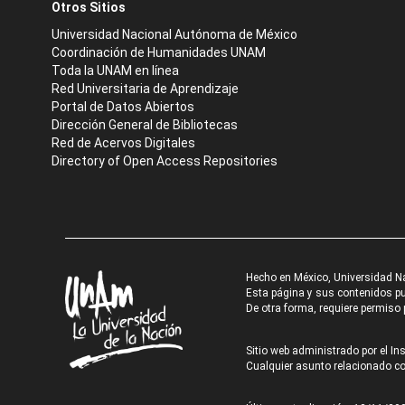
Otros Sitios
Universidad Nacional Autónoma de México
Coordinación de Humanidades UNAM
Toda la UNAM en línea
Red Universitaria de Aprendizaje
Portal de Datos Abiertos
Dirección General de Bibliotecas
Red de Acervos Digitales
Directory of Open Access Repositories
Hecho en México, Universidad N
Esta página y sus contenidos pue
De otra forma, requiere permiso p
Sitio web administrado por el Ins
Cualquier asunto relacionado con