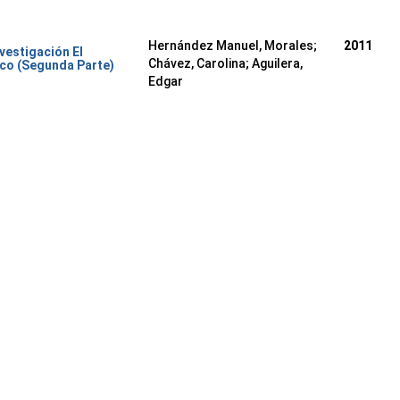
Hernández Manuel, Morales
;
2011
nvestigación El
Chávez, Carolina
;
Aguilera,
co (Segunda Parte)
Edgar