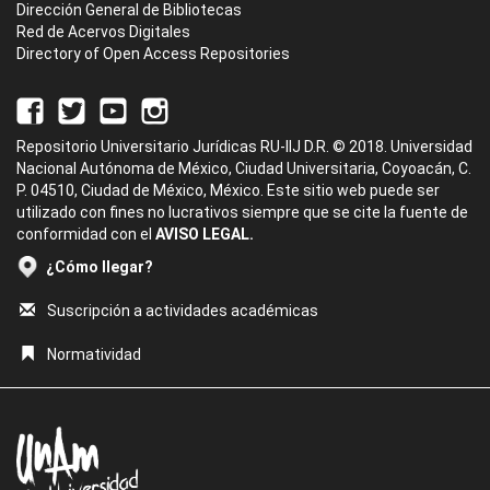
Dirección General de Bibliotecas
Red de Acervos Digitales
Directory of Open Access Repositories
Repositorio Universitario Jurídicas RU-IIJ D.R. © 2018. Universidad
Nacional Autónoma de México, Ciudad Universitaria, Coyoacán, C.
P. 04510, Ciudad de México, México. Este sitio web puede ser
utilizado con fines no lucrativos siempre que se cite la fuente de
conformidad con el
AVISO LEGAL.
¿Cómo llegar?
Suscripción a actividades académicas
Normatividad